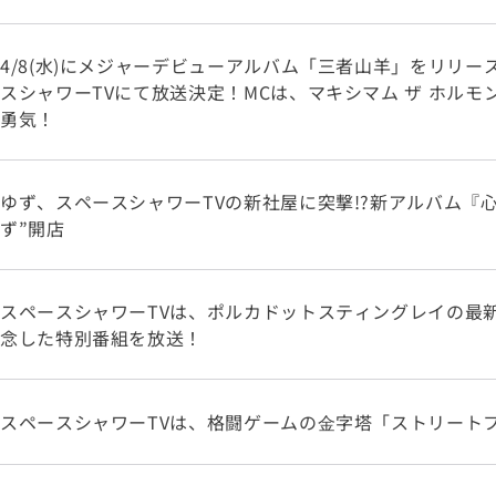
4/8(水)にメジャーデビューアルバム「三者山羊」をリリース
スシャワーTVにて放送決定！MCは、マキシマム ザ ホル
勇気！
ゆず、スペースシャワーTVの新社屋に突撃!?新アルバム『
ず”開店
スペースシャワーTVは、ポルカドットスティングレイの最
念した特別番組を放送！
スペースシャワーTVは、格闘ゲームの⾦字塔「ストリート