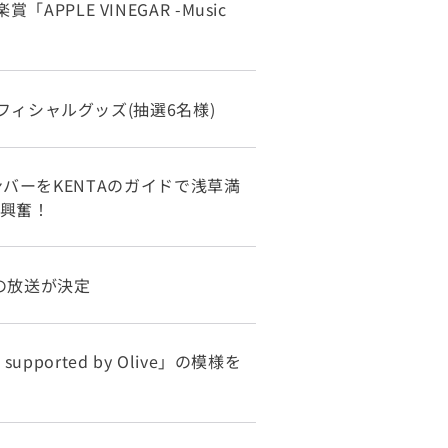
APPLE VINEGAR -Music
入りオフィシャルグッズ(抽選6名様)
ンバーをKENTAのガイドで浅草満
大興奮！
組の放送が決定
upported by Olive」の模様を