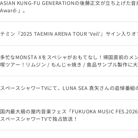
ASIAN KUNG-FU GENERATIONの後藤正文が立ち上げた音楽賞「
Award-」。
テミン『2025 TAEMIN ARENA TOUR ‘Veil’』サイン
多忙なMONSTA Xをスペシャがおもてなし！帰国直前のメ
喫ツアー！リムジン / もんじゃ焼き / 食品サンプル製作に
スペースシャワーTVにて、LUNA SEA 真矢さんの追悼番
国内最大級の屋内音楽フェス「FUKUOKA MUSIC FES.2026 s
スペースシャワーTVで独占放送！