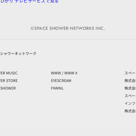
uひかり テレビサービスで見る
©SPACE SHOWER NETWORKS INC.
シャワーネットワーク
ER MUSIC
WWW / WWW X
スペー
ER STORE
EYESCREAM
株式会
E SHOWER
FNMNL
株式会社
スペー
インフ
株式会社