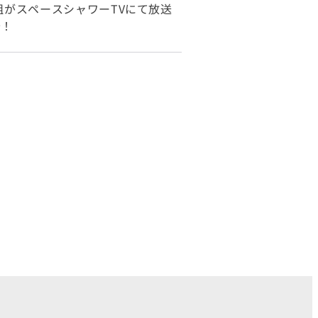
番組がスペースシャワーTVにて放送
寿！