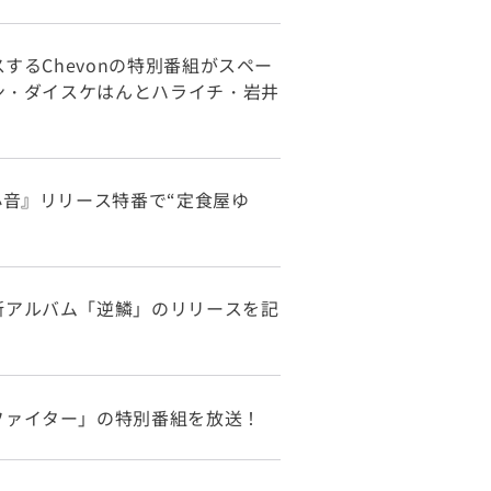
するChevonの特別番組がスペー
モン・ダイスケはんとハライチ・岩井
心音』リリース特番で“定食屋ゆ
新アルバム「逆鱗」のリリースを記
ファイター」の特別番組を放送！