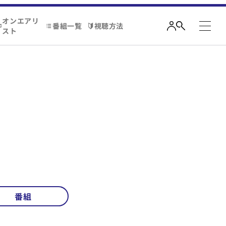
オンエアリ
番組一覧
視聴方法
スト
番組