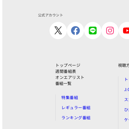
公式アカウント
トップページ
視聴
週間番組表
オンエアリスト
ト
番組一覧
J
特集番組
ス
レギュラー番組
ひ
ランキング番組
ケ