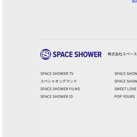
a
株式会社スペース
SPACE SHOWER TV
SPACE SHOW
スペシャオンデマンド
SPACE SHOW
SPACE SHOWER FILMS
SWEET LOV
SPACE SHOWER ID
POP YOURS