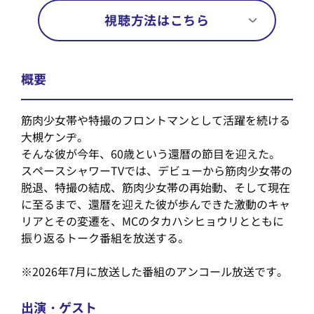
視聴方法はこちら
概要
筋肉少女帯や特撮のフロントマンとして活躍を続ける
大槻ケンヂ。
そんな彼が今年、60歳という還暦の節目を迎えた。
スペースシャワーTVでは、デビューから筋肉少女帯の
脱退、特撮の結成、筋肉少女帯の再始動、そして現在
に至るまで、還暦を迎えた彼が歩んできた激動のキャ
リアとその変遷を、MCのタカハシヒョウリとともに
振り返るトーク番組を放送する。
※2026年7月に放送した番組のアンコール放送です。
出演・ゲスト