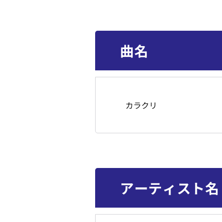
曲名
カラクリ
アーティスト名