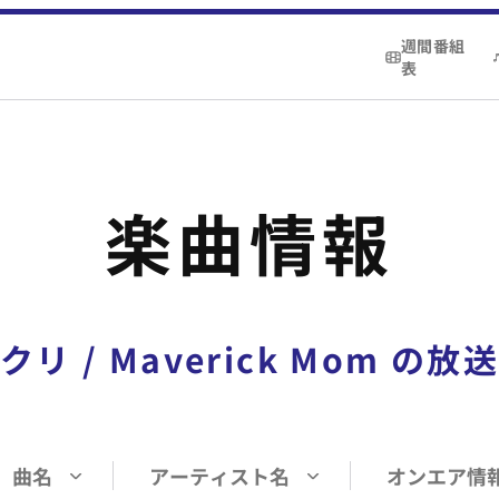
週間番組
表
楽曲情報
クリ
/
Maverick Mom
の放送
曲名
アーティスト名
オンエア情