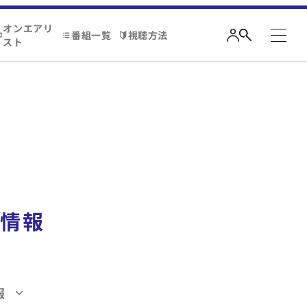
オンエアリ
番組一覧
視聴方法
スト
情報
報