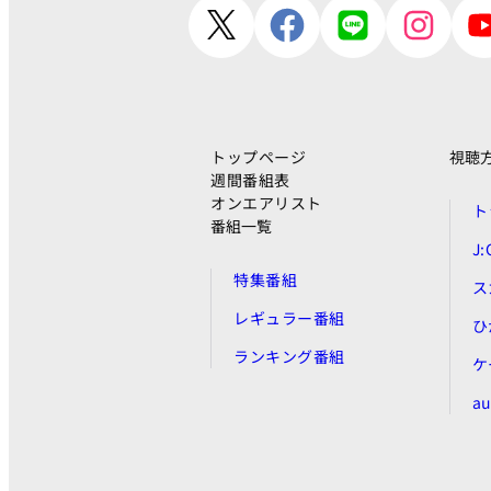
トップページ
視聴
週間番組表
オンエアリスト
ト
番組一覧
J
特集番組
ス
レギュラー番組
ひ
ランキング番組
ケ
a