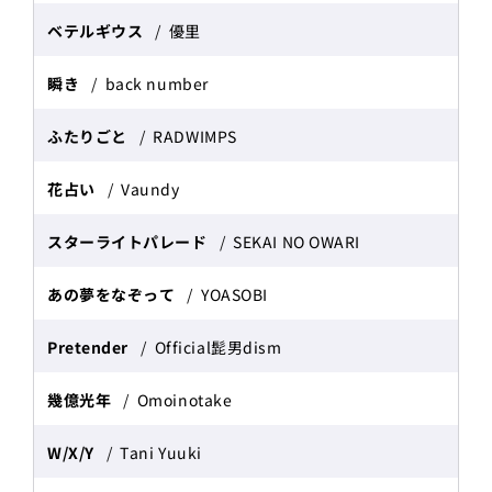
ベテルギウス
優里
瞬き
back number
ふたりごと
RADWIMPS
花占い
Vaundy
スターライトパレード
SEKAI NO OWARI
あの夢をなぞって
YOASOBI
Pretender
Official髭男dism
幾億光年
Omoinotake
W/X/Y
Tani Yuuki