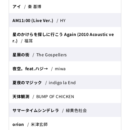
アイ
秦 基博
AM11:00 (Live Ver.)
HY
星のかけらを探しに行こう Again (2010 Acoustic ve
r.)
福耳
星屑の街
The Gospellers
夜空。feat.ハジ→
miwa
夏夜のマジック
indigo la End
天体観測
BUMP OF CHICKEN
サマータイムシンデレラ
緑黄色社会
orion
米津玄師