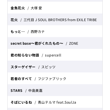
金魚花火
大塚 愛
花火
三代目 J SOUL BROTHERS from EXILE TRIBE
もっと…
西野カナ
secret base〜君がくれたもの〜
ZONE
君の知らない物語
supercell
スターゲイザー
スピッツ
若者のすべて
フジファブリック
STARS
中島美嘉
そばにいるね
青山テルマ feat.SoulJa