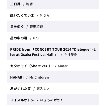
三日月
絢香
逢いたくていま
MISIA
星を仰ぐ
菅田将暉
星の中の君
Uru
PRIDE from 「CONCERT TOUR 2014 “Dialogue” -L
ive at Osaka Festival Hall-」
今井美樹
カタオモイ（Short Ver.）
Aimer
HANABI
Mr.Children
君がくれた夏
家入レオ
コイスルオトメ
いきものがかり