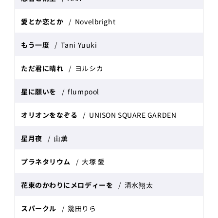
愛とか恋とか
Novelbright
もう一度
Tani Yuuki
ただ君に晴れ
ヨルシカ
星に願いを
flumpool
オリオンをなぞる
UNISON SQUARE GARDEN
星月夜
由薫
プラネタリウム
大塚 愛
花束のかわりにメロディーを
清水翔太
スパークル
幾田りら