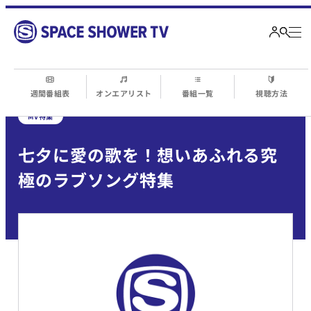
週間番組表
オンエアリスト
番組一覧
視聴方法
MV特集
七夕に愛の歌を！想いあふれる究
極のラブソング特集