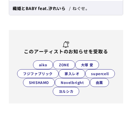
織姫とBABY feat.汐れいら
ねぐせ。
このアーティストのお知らせを受取る
aiko
ZONE
大塚 愛
フジファブリック
家入レオ
supercell
SHISHAMO
Novelbright
由薫
ヨルシカ