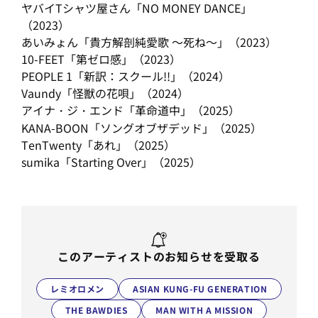
ヤバイTシャツ屋さん「NO MONEY DANCE」
（2023）
あいみょん「貴方解剖純愛歌 ～死ね～」（2023）
10-FEET「第ゼロ感」（2023）
PEOPLE 1「新訳：スクール!!」（2024）
Vaundy「怪獣の花唄」（2024）
アイナ・ジ・エンド「革命道中」（2025）
KANA-BOON「ソングオブザデッド」（2025）
TenTwenty「あれ」（2025）
sumika「Starting Over」（2025）
このアーティストのお知らせを受取る
レミオロメン
ASIAN KUNG-FU GENERATION
THE BAWDIES
MAN WITH A MISSION