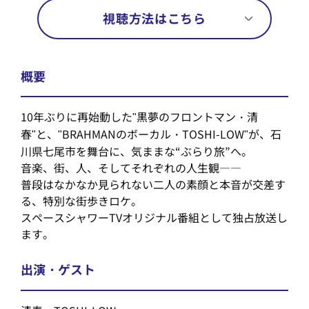
視聴方法はこちら
概要
10年ぶりに再始動した"黒夢のフロントマン・清
春"と、"BRAHMANのボーカル・TOSHI-LOW"が、石
川県七尾市を舞台に、気ままな“ぶらり旅”へ。
音楽、街、人、そしてそれぞれの人生観――
普段はなかなか見られない二人の素顔と本音が交差す
る、特別な街歩きロケ。
スペースシャワーTVオリジナル番組として独占放送し
ます。
出演・ゲスト