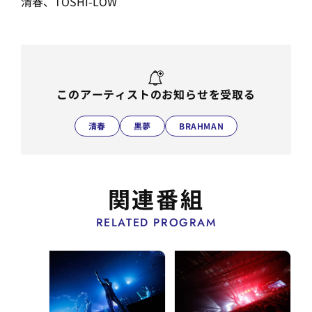
清春、TOSHI-LOW
このアーティストのお知らせを受取る
清春
黒夢
BRAHMAN
関連番組
RELATED PROGRAM