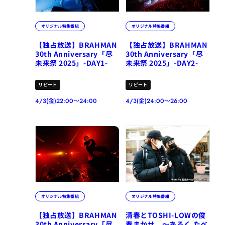
オリジナル特集番組
オリジナル特集番組
【独占放送】BRAHMAN
【独占放送】BRAHMAN
30th Anniversary「尽
30th Anniversary「尽
未来祭 2025」-DAY1-
未来祭 2025」-DAY2-
リピート
リピート
4/3(金)22:00～24:00
4/3(金)24:00～26:00
オリジナル特集番組
オリジナル特集番組
【独占放送】BRAHMAN
清春とTOSHI-LOWの俊
30th Anniversary「尽
春まかせ ～あるく たべ