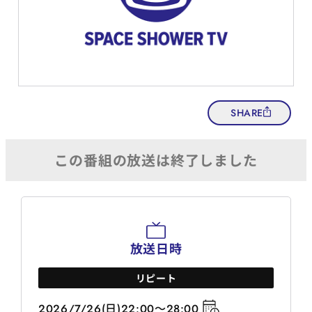
SHARE
放送日時
リピート
2026/7/26(日)22:00～28:00