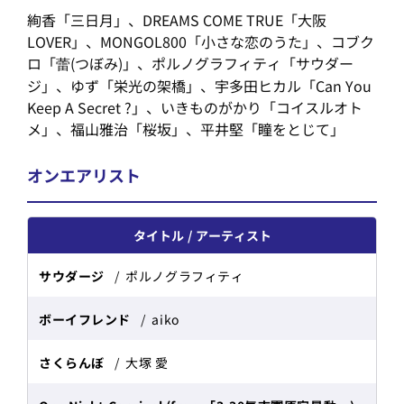
絢香「三日月」、DREAMS COME TRUE「大阪
LOVER」、MONGOL800「小さな恋のうた」、コブク
ロ「蕾(つぼみ)」、ポルノグラフィティ「サウダー
ジ」、ゆず「栄光の架橋」、宇多田ヒカル「Can You
Keep A Secret ?」、いきものがかり「コイスルオト
メ」、福山雅治「桜坂」、平井堅「瞳をとじて」
オンエアリスト
タイトル
アーティスト
サウダージ
ポルノグラフィティ
ボーイフレンド
aiko
さくらんぼ
大塚 愛