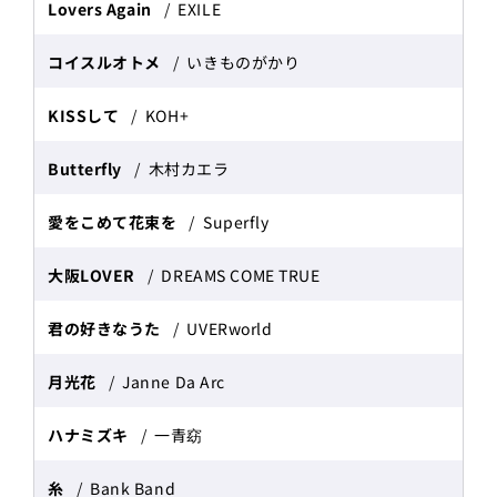
Lovers Again
EXILE
コイスルオトメ
いきものがかり
KISSして
KOH+
Butterfly
木村カエラ
愛をこめて花束を
Superfly
大阪LOVER
DREAMS COME TRUE
君の好きなうた
UVERworld
月光花
Janne Da Arc
ハナミズキ
一青窈
糸
Bank Band