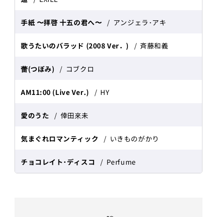
手紙 〜拝啓 十五の君へ〜
アンジェラ･アキ
歌うたいのバラッド (2008 Ver．)
斉藤和義
蕾(つぼみ)
コブクロ
AM11:00 (Live Ver.)
HY
愛のうた
倖田來未
気まぐれロマンティック
いきものがかり
チョコレイト･ディスコ
Perfume