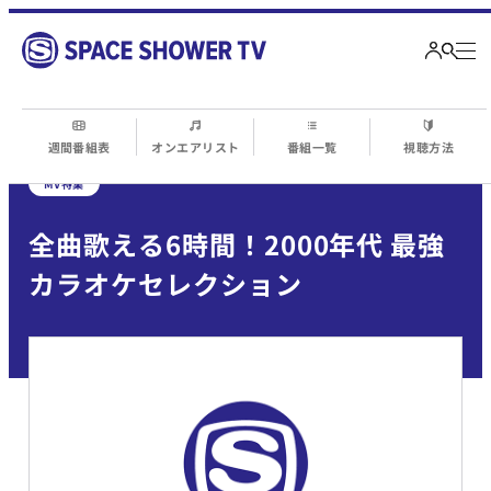
週間番組表
オンエアリスト
番組一覧
視聴方法
MV特集
全曲歌える6時間！2000年代 最強
カラオケセレクション