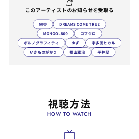
このアーティストのお知らせを受取る
絢香
DREAMS COME TRUE
MONGOL800
コブクロ
ポルノグラフィティ
ゆず
宇多田ヒカル
いきものがかり
福山雅治
平井堅
視聴方法
HOW TO WATCH