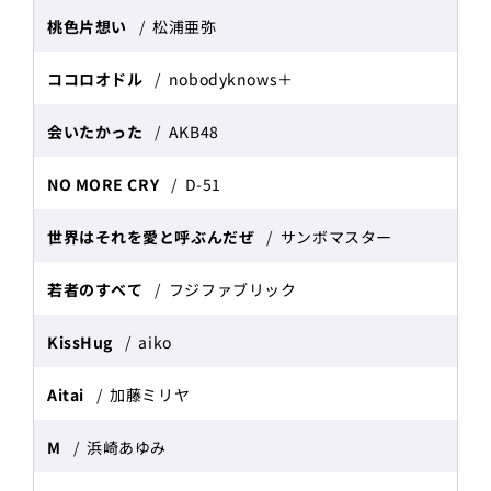
桃色片想い
松浦亜弥
ココロオドル
nobodyknows＋
会いたかった
AKB48
NO MORE CRY
D-51
世界はそれを愛と呼ぶんだぜ
サンボマスター
若者のすべて
フジファブリック
KissHug
aiko
Aitai
加藤ミリヤ
M
浜崎あゆみ