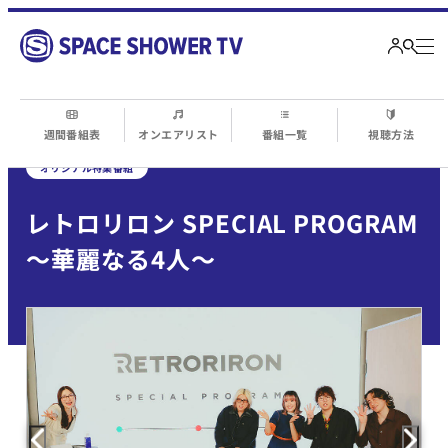
週間番組表
オンエアリスト
番組一覧
視聴方法
オリジナル特集番組
レトロリロン SPECIAL PROGRAM
～華麗なる4人～