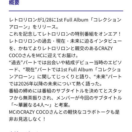
概要
レトロリロンが1/28に1st Full Album「コレクション
アローン」をリリース。
これを記念してレトロリロンの特別番組をオンエア！
レトロリロンの過去・現在・未来に迫るインタビュー
を、かねてよりレトロリロンと親交のあるCRAZY
COCOさんをMCに迎えてお届け。
“過去”パートでは出会いや結成デビュー当時のエピソ
ード、“現在”パートでは1st Full Album「コレクショ
ンアローン」に関してじっくりと語り、“未来”パート
では2026年以降の未来について熱く語った。
番組の締めには番組のサブタイトルを決めてとスタッ
フから無茶振りされ、メンバーが今回のサブタイトル
「～華麗なる4人～」と考案。
MCのCRAZY COCOさんとの軽快なコラボトークも是
非お見逃しなく！