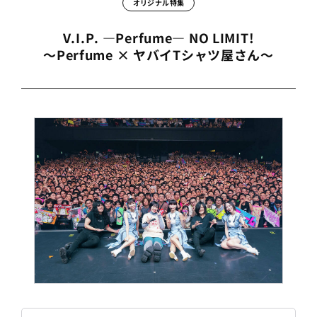
オリジナル特集
V.I.P. ―Perfume― NO LIMIT!
～Perfume × ヤバイTシャツ屋さん～