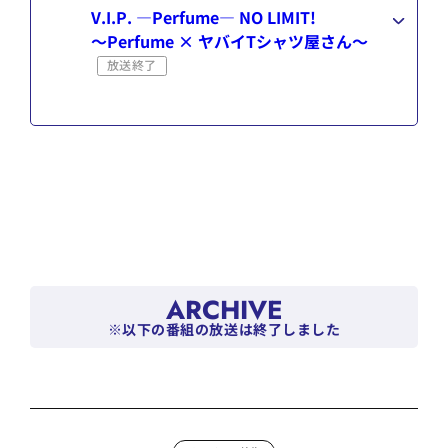
V.I.P. ―Perfume― NO LIMIT!
～Perfume × ヤバイTシャツ屋さん～
放送終了
ARCHIVE
※以下の番組の放送は終了しました