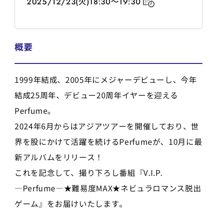
2025/12/23(火)18:30～19:30
概要
1999年結成、2005年にメジャーデビューし、今年
結成25周年、デビュー20周年イヤーを迎える
Perfume。
2024年6月からはアジアツアーを開催しており、世
界を股にかけて活躍を続けるPerfumeが、10月に最
新アルバムをリリース！
これを記念して、撮り下ろし番組『V.I.P.
―Perfume―★難易度MAX★ネビュラロマンス脱出
ゲーム』をお届けいたします。