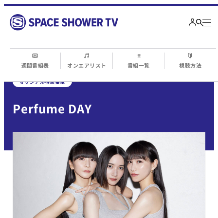
週間番組表
オンエアリスト
番組一覧
視聴方法
オリジナル特集番組
Perfume DAY