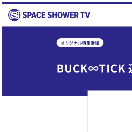
オリジナル特集番組
BUCK∞TICK