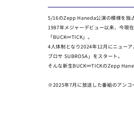
5/16のZepp Haneda公演の模様を
1987年メジャーデビュー以来、今
「BUCK∞TICK」。
4人体制となり2024年12月にニューアル
ブロサ SUBROSA」をスタート。
そんな新生BUCK∞TICKのZepp 
※2025年7月に放送した番組のアン