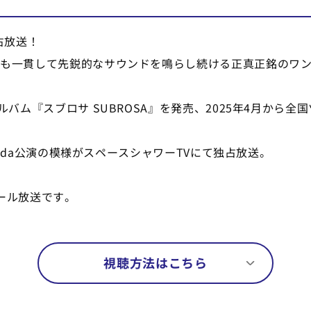
独占放送！
現在も一貫して先鋭的なサウンドを鳴らし続ける正真正銘のワ
バム『スブロサ SUBROSA』を発売、2025年4月から全国ツアー
Haneda公演の模様がスペースシャワーTVにて独占放送。
コール放送です。
視聴方法はこちら