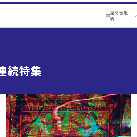
週間番組
表
 連続特集