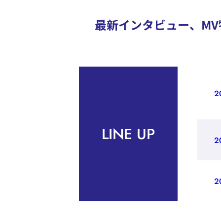
最新インタビュー、MV
2
LINE UP
2
2