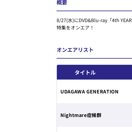
概要
8/27(水)にDVD&Blu-ray「4th 
特集をオンエア！
オンエアリスト
タイトル
UDAGAWA GENERATION
Nightmare症候群