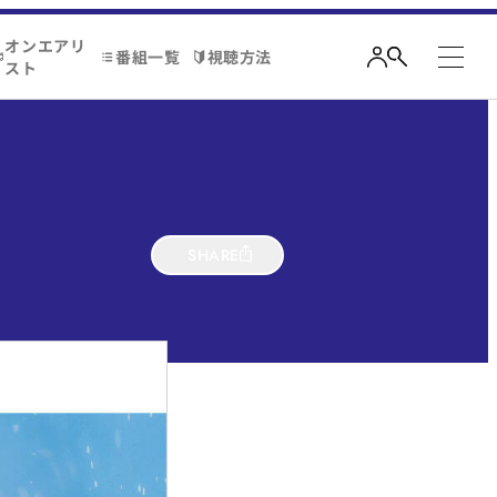
オンエアリ
番組一覧
視聴方法
スト
SHARE