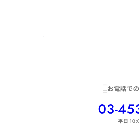
お電話で
03-45
平日
10: