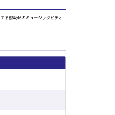
M 」をリリースする櫻坂46のミュージックビデオ