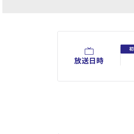
初
放送日時