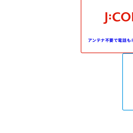
アンテナ不要で
電話も