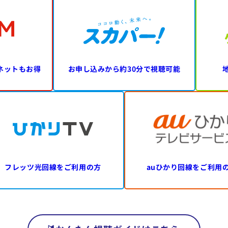
ネットもお得
お申し込みから
約30分で視聴可能
フレッツ光回線を
ご利用の方
auひかり回線を
ご利用