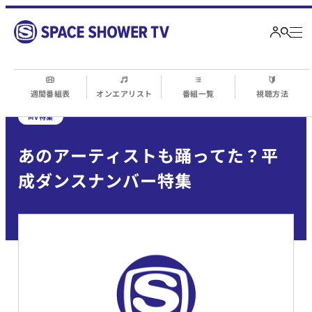
週間番組表
オンエアリスト
番組一覧
視聴方法
MV特集
あのアーティストも踊ってた？平
成ダンスナンバー特集