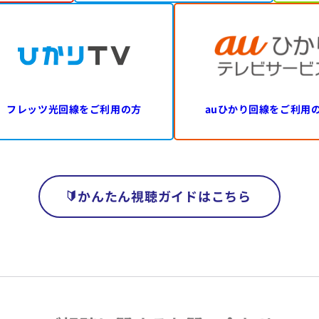
フレッツ光回線を
ご利用の方
auひかり回線を
ご利用
かんたん視聴ガイドはこちら