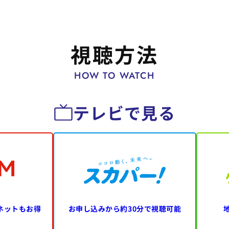
視聴方法
HOW TO WATCH
テレビで見る
ネットもお得
お申し込みから
約30分で視聴可能