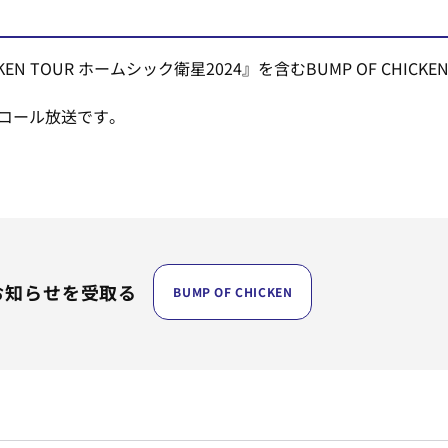
ICKEN TOUR ホームシック衛星2024』を含むBUMP OF CH
ンコール放送です。
お知らせを受取る
BUMP OF CHICKEN