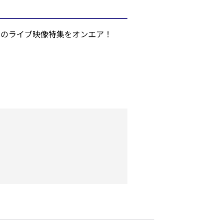
ICKENのライブ映像特集をオンエア！