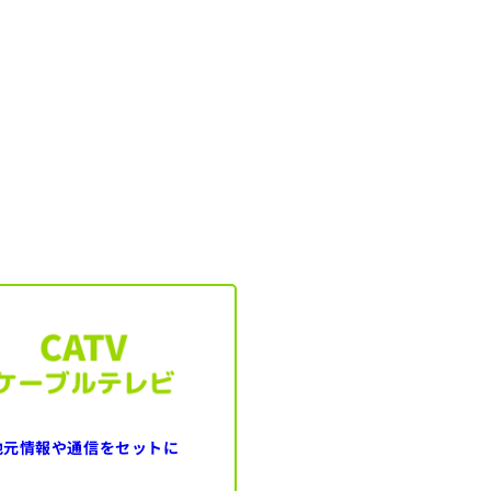
地元情報や通信を
セットに