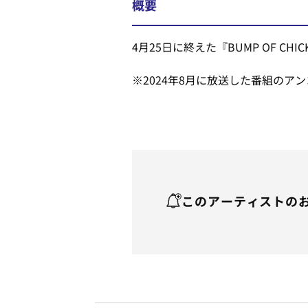
概要
4月25日に終えた『BUMP OF CH
※2024年8月に放送した番組のア
このアーティストの