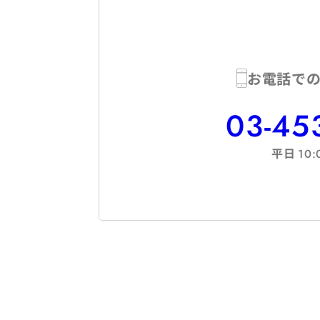
お電話で
03-45
平日
10: