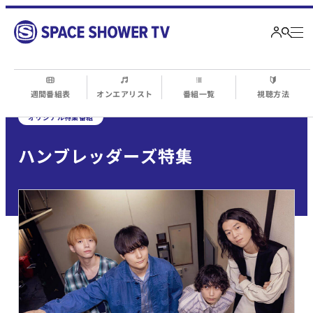
週間番組表
オンエアリスト
番組一覧
視聴方法
オリジナル特集番組
ハンブレッダーズ特集